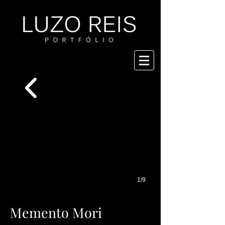
1/9
Memento Mori