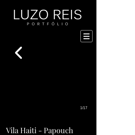
1/17
Vila Haiti - Papouch