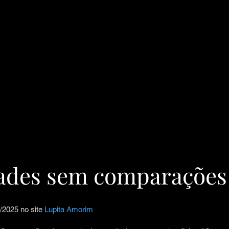
dades sem comparações
/2025 no site
Lupita Amorim