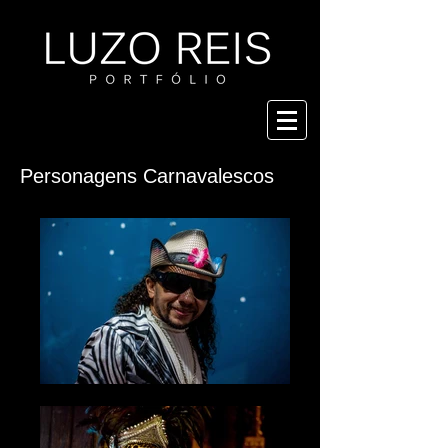
Personagens Carnavalescos